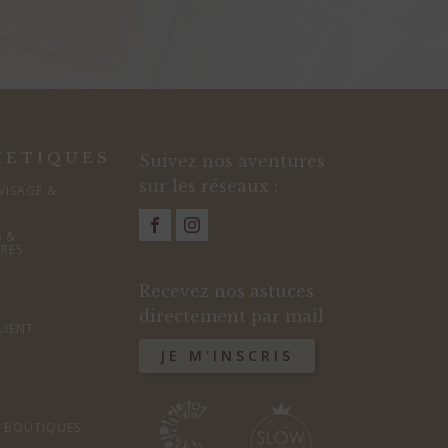
METIQUES
Suivez nos aventures
sur les réseaux :
VISAGE &
S &
IRES
Recevez nos astuces
directement par mail
LIENT
JE M'INSCRIS
S BOUTIQUES