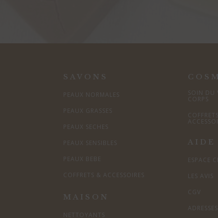
SAVONS
COS
SOIN DU 
PEAUX NORMALES
CORPS
PEAUX GRASSES
COFFRET
ACCESSO
PEAUX SECHES
AIDE
PEAUX SENSIBLES
PEAUX BEBE
ESPACE C
COFFRETS & ACCESSOIRES
LES AVIS
CGV
MAISON
ADRESSE
NETTOYANTS