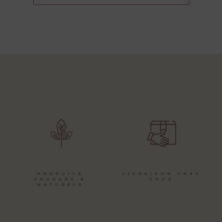
PRODUITS
LIVRAISON CHEZ
ENGAGÉS &
VOUS
NATURELS