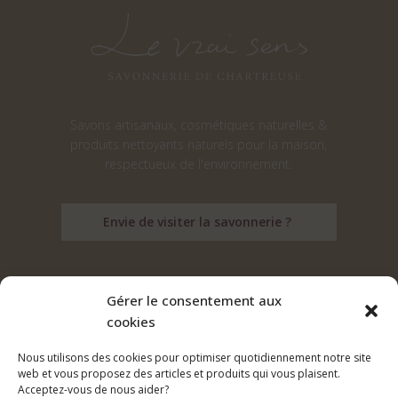
Savons artisanaux, cosmétiques naturelles &
produits nettoyants naturels pour la maison,
respectueux de l'environnement.
Envie de visiter la savonnerie ?
Gérer le consentement aux
cookies
Suivez nos aventures sur les réseaux :
Nous utilisons des cookies pour optimiser quotidiennement notre site
web et vous proposez des articles et produits qui vous plaisent.
Acceptez-vous de nous aider?