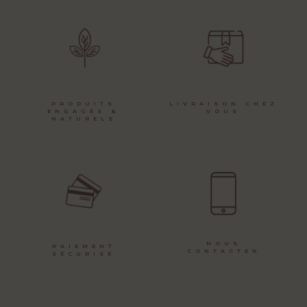
PRODUITS
LIVRAISON CHEZ
ENGAGÉS &
VOUS
NATURELS
NOUS
PAIEMENT
CONTACTER
SÉCURISÉ