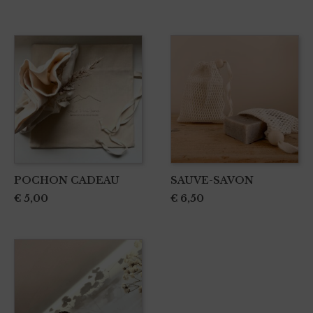
POCHON CADEAU
SAUVE-SAVON
€
5,00
€
6,50