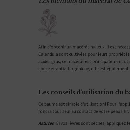
Les bienfaits du macérât de Ca
Afin d'obtenir un macérât huileux, il est nécess
Calendula sont cultivées pour leurs propriétés
acides gras, ce macérât est principalement util
douce et antiallergénique, elle est également
Les conseils d'utilisation du
Ce baume est simple d'utilisation! Pour l'appli
fondra tout seul au contact de votre peau l'hiv
Astuces
: Si vos lèvres sont sèches, appliquez l