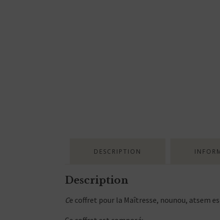
DESCRIPTION
INFOR
Description
C
e coffret pour la Maîtresse, nounou, atsem es