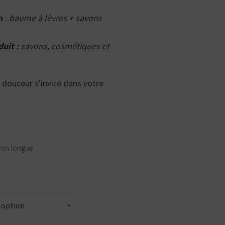
on
:
baume à lèvres + savons
duit :
savons, cosmétiques et
 douceur s'invite dans votre
tion longue