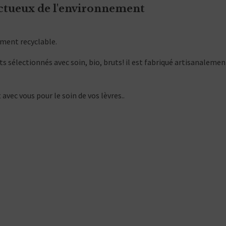
ctueux de l'environnement
ement recyclable.
ts sélectionnés avec soin, bio, bruts! il est fabriqué artisanalem
ec vous pour le soin de vos lèvres..