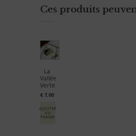
Ces produits peuvent 
La
Vallée
Verte
€
7,00
AJOUTER
AU
PANIER