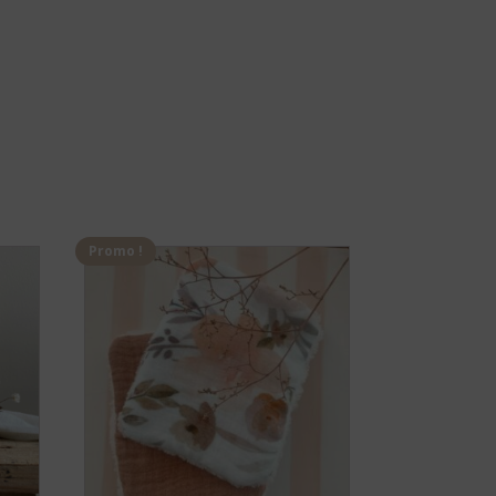
Promo !