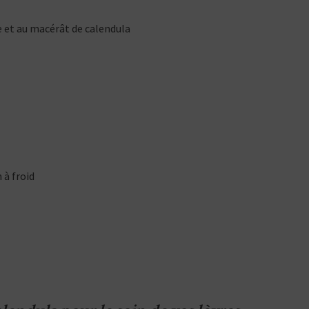
le et au macérât de calendula
 à froid