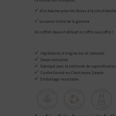
Ce coffret est composé:
d'un baume pour les lèvres à la cire d'abeil
un savon invité de la gamme
Un coffret doux et délicat à s'offrir ou à offrir !
Ingrédients d'origine bio et naturels
Savon artisanal
Fabriqué avec la méthode de saponification
Confectionné en Chartreuse, Savoie
Emballage recyclable