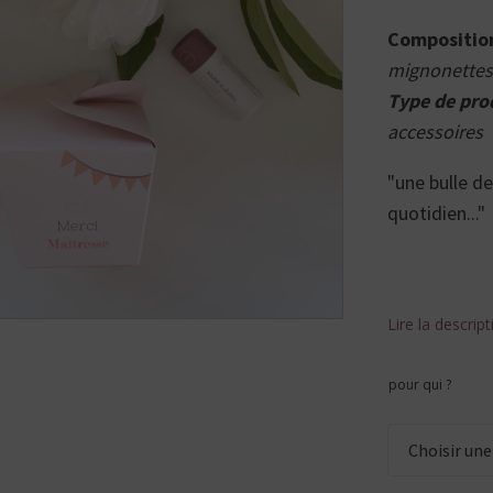
Compositi
mignonettes
Type de pro
accessoires
"une bulle de
quotidien..."
Lire la descrip
pour qui ?