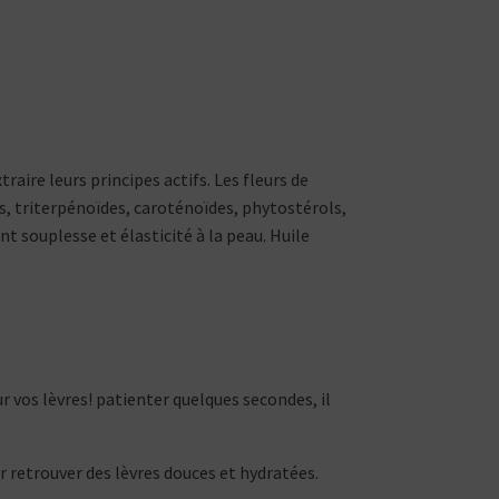
raire leurs principes actifs. Les fleurs de
s, triterpénoïdes, caroténoïdes, phytostérols,
t souplesse et élasticité à la peau. Huile
ur vos lèvres! patienter quelques secondes, il
ur retrouver des lèvres douces et hydratées.