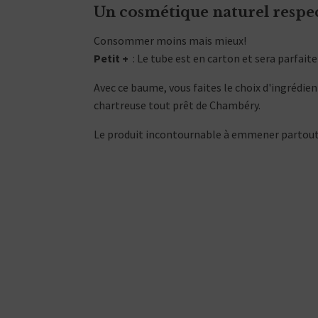
Un cosmétique naturel respe
Consommer moins mais mieux!
Petit +
: Le tube est en carton et sera parfait
Avec ce baume, vous faites le choix d'ingrédien
chartreuse tout prêt de Chambéry.
Le produit incontournable à emmener partout av