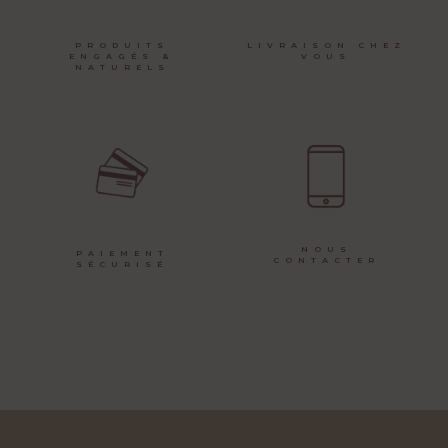
PRODUITS
LIVRAISON CHEZ
ENGAGÉS &
VOUS
NATURELS
NOUS
PAIEMENT
CONTACTER
SÉCURISÉ