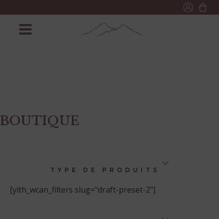
BOUTIQUE
TYPE DE PRODUITS
[yith_wcan_filters slug="draft-preset-2"]