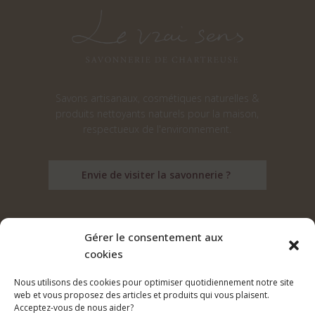
Savons artisanaux, cosmétiques naturelles &
produits nettoyants naturels pour la maison,
respectueux de l'environnement.
Envie de visiter la savonnerie ?
Gérer le consentement aux
cookies
Suivez nos aventures sur les réseaux :
Nous utilisons des cookies pour optimiser quotidiennement notre site
web et vous proposez des articles et produits qui vous plaisent.
Acceptez-vous de nous aider?